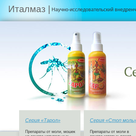
Италмаз |
Научно-исследовательский внедренч
Серия «Тарол»
Серия «Стоп моль
Препараты от моли, мошек
Препараты от моли в