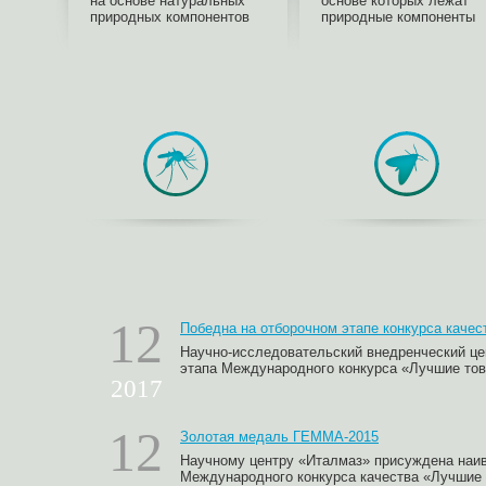
на основе натуральных
основе которых лежат
природных компонентов
природные компоненты
12
Победна на отборочном этапе конкурса каче
Научно-исследовательский внедренческий це
этапа Международного конкурса «Лучшие тов
2017
12
Золотая медаль ГЕММА-2015
Научному центру «Италмаз» присуждена наи
Международного конкурса качества «Лучшие