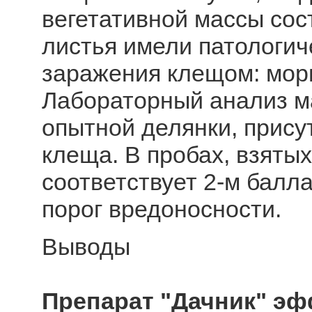
вегетативной массы сос
листья имели патологич
заражения клещом: морщ
Лабораторный анализ ма
опытной делянки, прису
клеща. В пробах, взятых
соответствует 2-м балл
порог вредоносности.
Выводы
Препарат "Дачник" эф