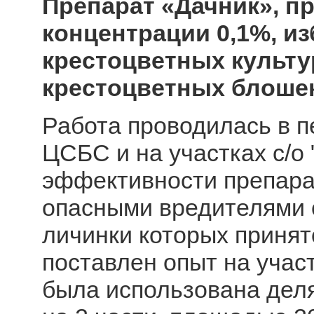
Препарат «Дачник», 
концентрации 0,1%, и
крестоцветных культур
крестоцветных блошек
Работа проводилась в пе
ЦСБС и на участках с/о
эффективности препарат
опасными вредителями с
личинки которых принят
поставлен опыт на участ
была использована деля