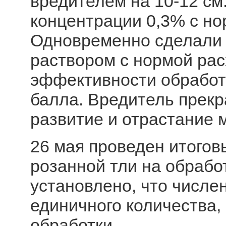
вредителем на 10-12 см
концентрации 0,3% с но
Одновременно сделали 
раствором с нормой расх
эффективности обработк
балла. Вредитель прекр
развитие и отрастание 
26 мая проведен итогов
розанной тли на обрабо
установлено, что числе
единичного количества,
обработки.