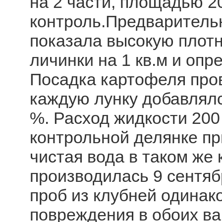
на 2 части, площадью 20
контроль.Предварительн
показала высокую плотн
личинки на 1 кв.м и опр
Посадка картофеля пров
каждую лунку добавлялс
%. Расход жидкости 200 
контрольной делянке пр
чистая вода в таком же
производилась 9 сентяб
проб из клубней одинак
повреждения в обоих ва