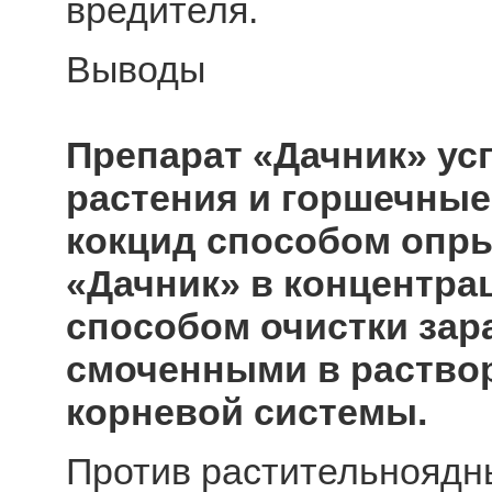
вредителя.
Выводы
Препарат «Дачник» у
растения и горшечные
кокцид способом опр
«Дачник» в концентра
способом очистки зар
смоченными в раствор
корневой системы.
Против растительноядн