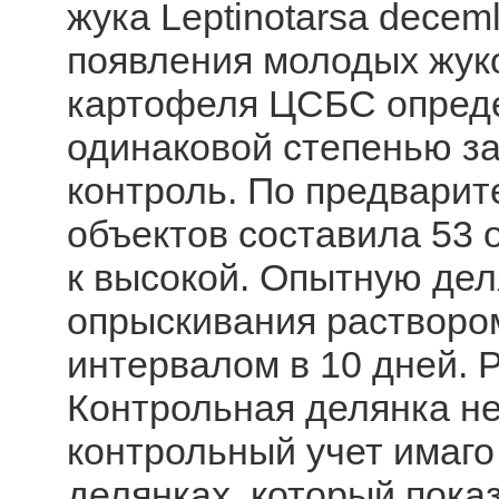
жука Leptinotarsa deceml
появления молодых жуко
картофеля ЦСБС определ
одинаковой степенью за
контроль. По предварит
объектов составила 53 о
к высокой. Опытную де
опрыскивания раствором
интервалом в 10 дней. Р
Контрольная делянка не
контрольный учет имаго
делянках, который пока