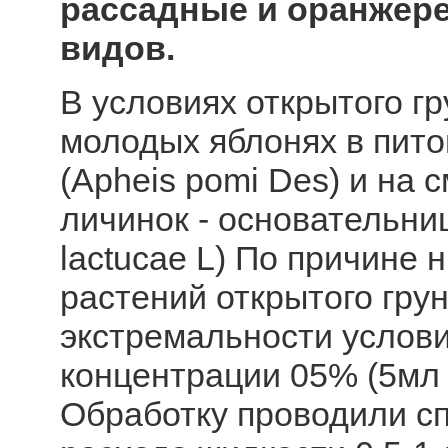
рассадные и оранжере
видов.
В условиях открытого г
молодых яблонях в пито
(Apheis pomi Des) и на 
личинок - основательни
lactucae L) По причине 
растений открытого гру
экстремальности услови
концентрации 05% (5мл н
Обработку проводили с