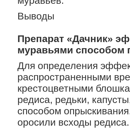
муравьев.
Выводы
Препарат «Дачник» эф
муравьями способом п
Для определения эффек
распространенными вре
крестоцветными блошкам
редиса, редьки, капуст
способом опрыскивания.
оросили всходы редиса.