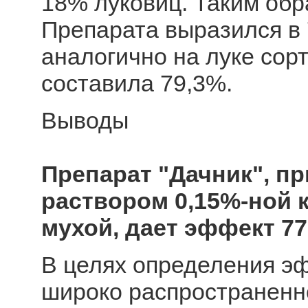
18% луковиц. Таким об
Препарата выразился в 
аналогично на луке сор
составила 79,3%.
Выводы
Препарат "Дачник", 
раствором 0,15%-ной 
мухой, дает эффект 77
В целях определения эф
широко распространенно