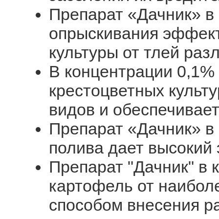
Препарат «Дачник» в
опрыскивания эффек
культуры от тлей раз
В концентрации 0,1%
крестоцветных культ
видов и обеспечивает
Препарат «Дачник» в
полива дает высокий
Препарат "Дачник" в
картофель от наибол
способом внесения ра