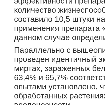
эффективности препарат
количество жизнеспосо
составило 10,5 штуки н
применения препарата «
данном случае определ
Параллельно с вышеопи
проведен идентичный эк
миртах, зараженных бе
63,4% и 65,7% соответ
опытами установлено, ч
обработанных растениях
вредоносности.