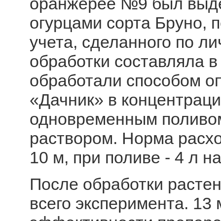
оранжерее №9 был выде
огурцами сорта Бруно, 
учета, сделанного по л
обработки составляла в 
обработали способом о
«Дачник» в концентрации
одновременным поливом
раствором. Норма расхо
10 м, при поливе - 4 л на
После обработки растен
всего эксперимента. 13