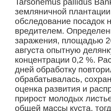
Tarsonemus pallidus Ban
земляничной плантации
обследование посадок 
вредителем. Определены
заражения, площадью 20 
августа опытную делянк
концентрации 0,2 %. Рас
дней обработку повтори
обрабатывалась, сохран
оценка развития и расп
прирост молодых листье
общей массы куста, тог