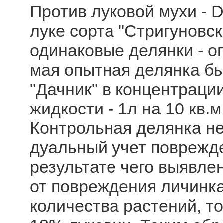
Против луковой мухи - D
луке сорта "Стригуновс
одинаковые делянки - оп
мая опытная делянка б
"Дачник" в концентраци
жидкости - 1л на 10 кв.
Контрольная делянка не
дуальный учет поврежде
результате чего выявле
от повреждения личинк
количества растений, то