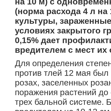
на 10 м) с одновреме
(норма расхода 4 л на
культуры, зараженные
условиях закрытого гру
0,15% дает профилакт
вредителем с мест их 
Для определения степе
против тлей 12 мая был
розах, заселенных розан
поражения растений до 
трех бальной системе. 