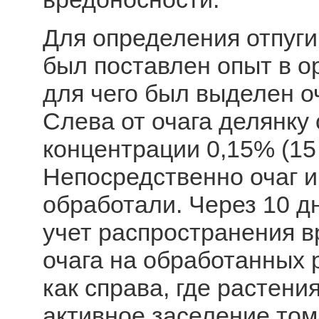
Для определения отпуг
был поставлен опыт в о
для чего был выделен о
Слева от очага делянку
концентрации 0,15% (15
Непосредственно очаг и
обработали. Через 10 д
учет распространения в
очага на обработанных 
как справа, где растен
активное заселение том