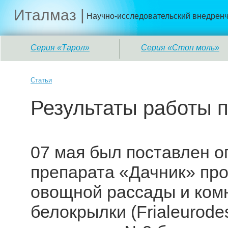
Италмаз |
Научно-исследовательский внедренч
Серия «Тарол»
Серия «Стоп моль»
Статьи
Результаты работы 
07 мая был поставлен 
препарата «Дачник» про
овощной рассады и ком
белокрылки (Frialeurode