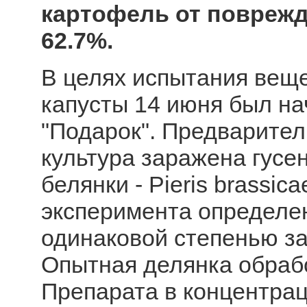
картофель от поврежд
62.7%.
В целях испытания веще
капусты 14 июня был на
"Подарок". Предварител
культура заражена гусе
белянки - Pieris brassic
эксперимента определен
одинаковой степенью за
Опытная делянка обраб
Препарата в концентраци