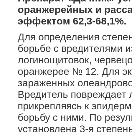
оранжерейных и расс
эффектом 62,3-68,1%.
Для определения степе
борьбе с вредителями и
логинощитовок, червецо
оранжерее № 12. Для э
зараженных олеандровой 
Вредитель повреждает л
прикрепляясь к эпидерм
борьбу с ними. По резу
установлена 3-я степен