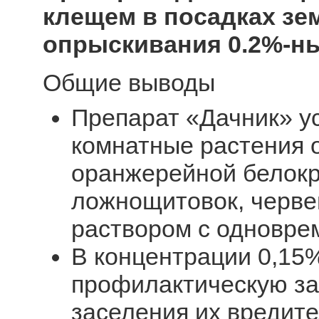
клещем в посадках з
опрыскивания 0.2%-н
Общие выводы
Препарат «Дачник» 
комнатные растения о
оранжерейной белокр
ложнощитовок, черве
раствором с одновре
В концентрации 0,15
профилактическую за
заселения их вредит