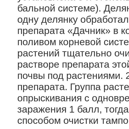
бальной системе). Деля
одну делянку обработа
препарата «Дачник» в 
поливом корневой систе
растений тщательно оч
растворе препарата это
почвы под растениями. 
препарата. Группа раст
опрыскивания с одновр
заражения 1 балл, тогда
способом очистки тампо