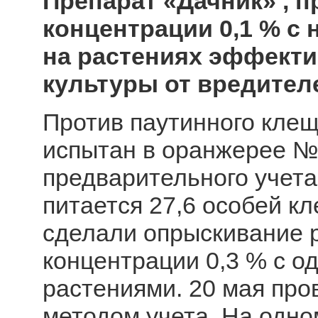
Препарат «Дачник» , 
концентрации 0,1 % с 
на растениях эффект
культуры от вредител
Против паутинного клещи
испытан в оранжерее №
предварительного учета
питается 27,6 особей кл
сделали опрыскивание 
концентрации 0,3 % с 
растениями. 20 мая про
методом учета. На одн