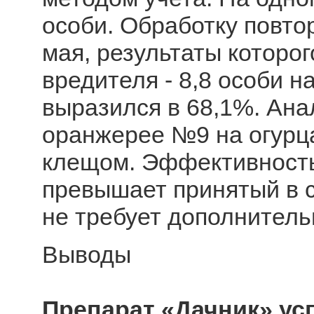
особи. Обработку повто
мая, результаты которо
вредителя - 8,8 особи н
выразился в 68,1%. Ана
оранжерее №9 на огурц
клещом. Эффективность
превышает принятый в 
не требует дополнитель
Выводы
Препарат «Дачник» ус